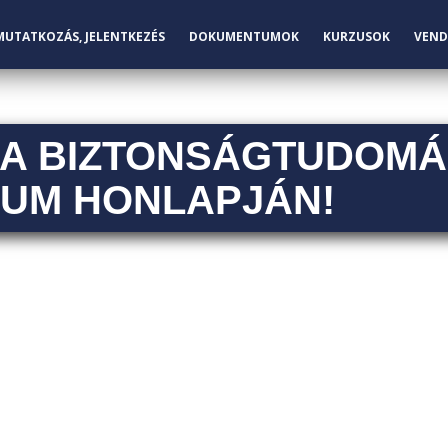
MUTATKOZÁS, JELENTKEZÉS
DOKUMENTUMOK
KURZUSOK
VEND
A BIZTONSÁGTUDOMÁ
UM HONLAPJÁN!